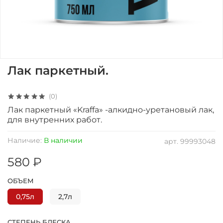
Лак паркетный.
(0)
Лак паркетный «Kraffa» -алкидно-уретановый лак,
для внутренних работ.
Наличие:
В наличии
арт.
99993048
580 ₽
ОБЪЕМ
0,75л
2,7л
СТЕПЕНЬ БЛЕСКА