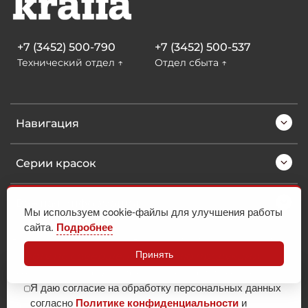
+7 (3452) 500-790
+7 (3452) 500-537
Технический отдел ↑
Отдел сбыта ↑
Навигация
Серии красок
Важная информация
Мы используем cookie-файлы для улучшения работы
сайта.
Подробнее
Компания ООО «Тех-Колор» постоянно ведет
Принять
работу по совершенствованию продукции,
технологий и расширению ассортимента.
Я даю согласие на обработку персональных данных
Сохраняет за собой право обновления данных о
согласно
Политике конфиденциальности
и
продукции.